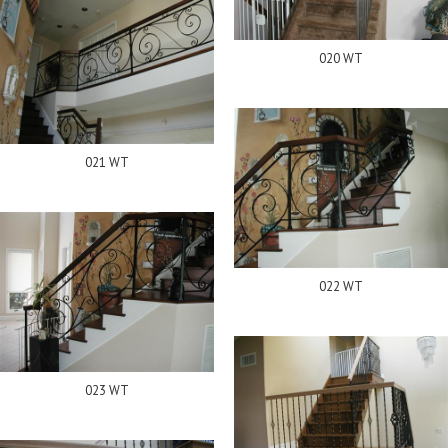
020 WT
021 WT
022 WT
023 WT