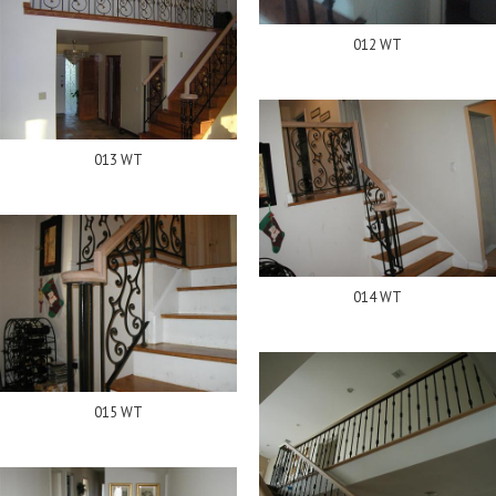
012 WT
013 WT
014 WT
015 WT