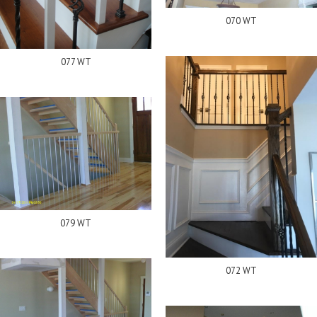
070 WT
077 WT
079 WT
072 WT