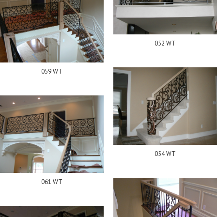
052 WT
059 WT
054 WT
061 WT