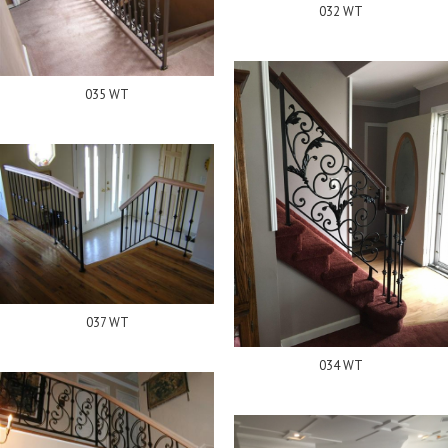
032 WT
035 WT
037 WT
034 WT