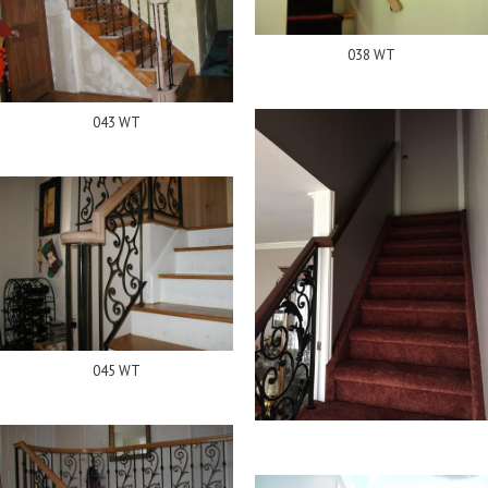
038 WT
043 WT
045 WT