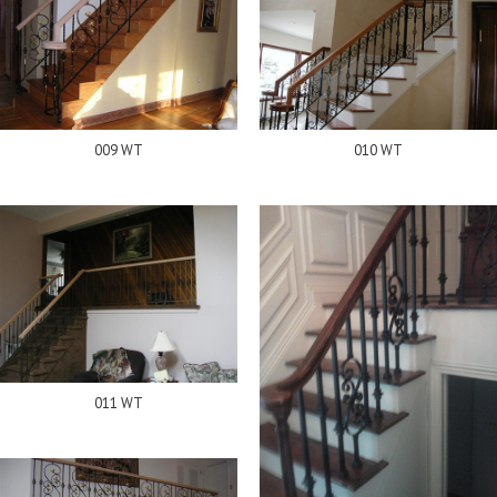
009 WT
010 WT
011 WT