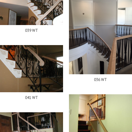
039 WT
036 WT
041 WT