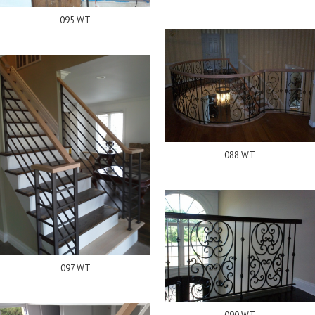
095 WT
088 WT
097 WT