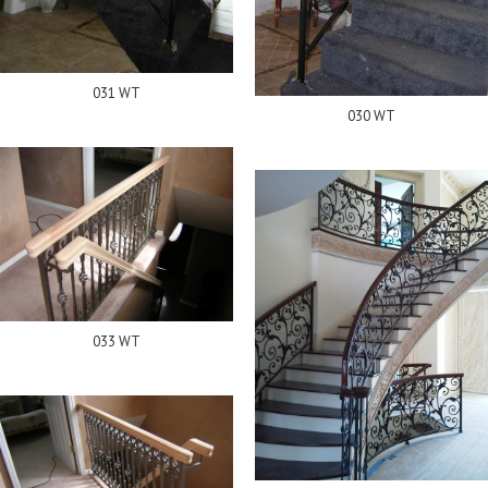
031 WT
030 WT
033 WT