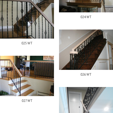
024 WT
025 WT
026 WT
027 WT