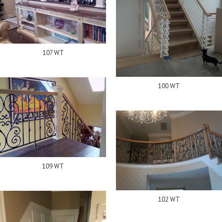
107 WT
100 WT
109 WT
102 WT