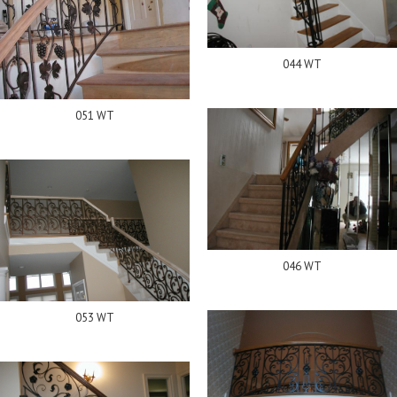
044 WT
051 WT
046 WT
053 WT