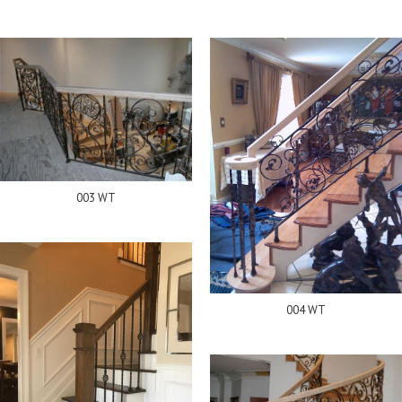
003 WT
004 WT