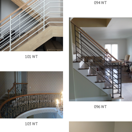
094 WT
101 WT
096 WT
103 WT