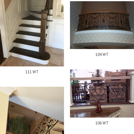
104 WT
111 WT
106 WT