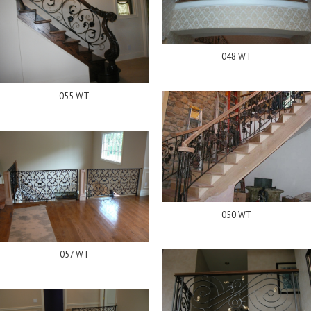
048 WT
055 WT
050 WT
057 WT