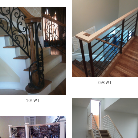
098 WT
105 WT