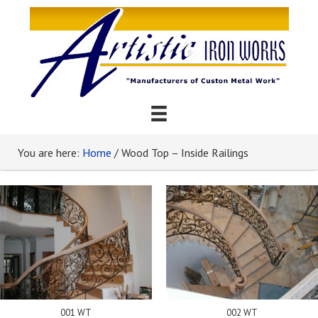
You are here:
Home
/
Wood Top – Inside Railings
001 WT
002 WT