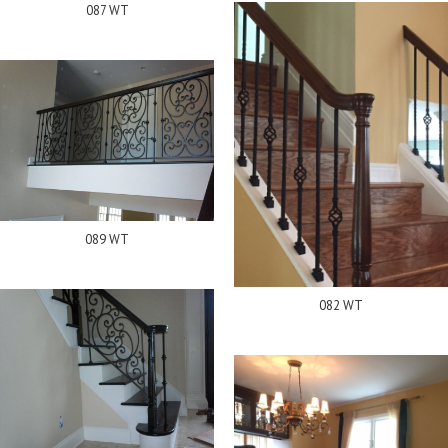
087 WT
089 WT
082 WT