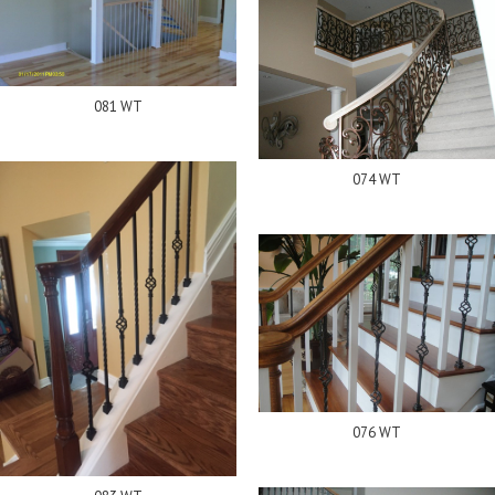
081 WT
074 WT
076 WT