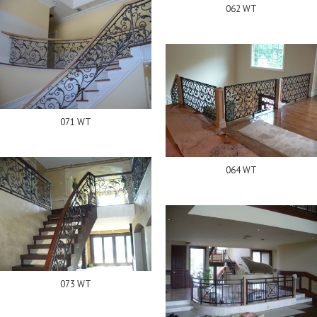
062 WT
071 WT
064 WT
073 WT