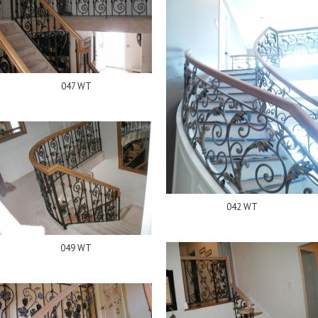
047 WT
042 WT
049 WT