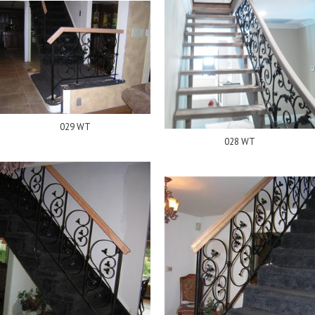
029 WT
028 WT