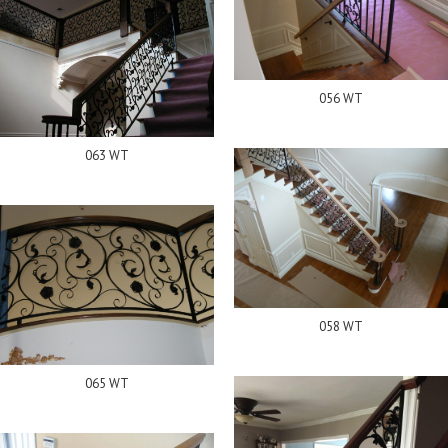
056 WT
063 WT
058 WT
065 WT