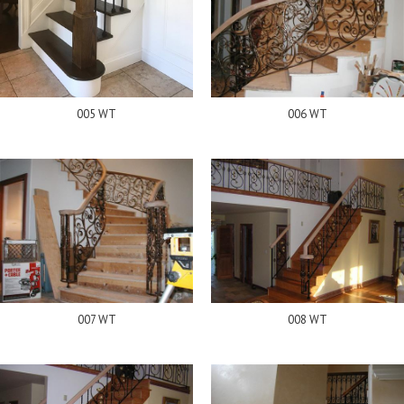
005 WT
006 WT
007 WT
008 WT