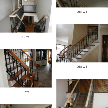
016 WT
017 WT
018 WT
019 WT