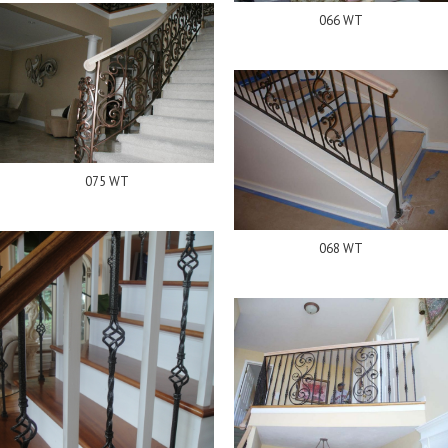
066 WT
075 WT
068 WT