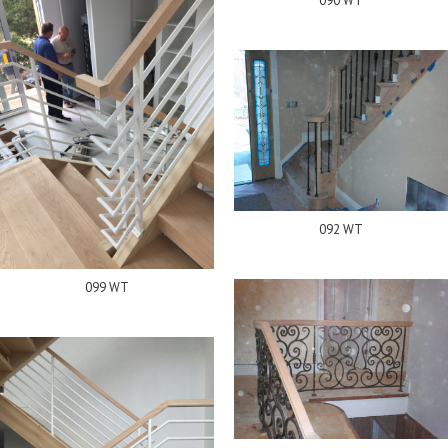
090 WT
092 WT
099 WT