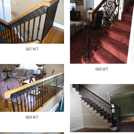
067 WT
060 WT
069 WT