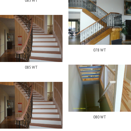
083 WT
078 WT
085 WT
080 WT