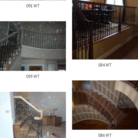
091 WT
084 WT
093 WT
086 WT